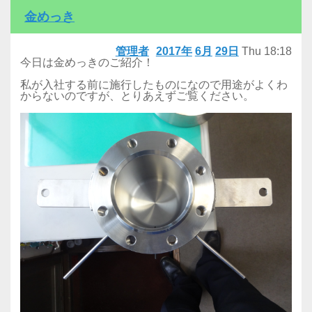
金めっき
管理者
2017年
6月
29日
Thu
18:18
今日は金めっきのご紹介！
私が入社する前に施行したものになので用途がよくわ
からないのですが、とりあえずご覧ください。