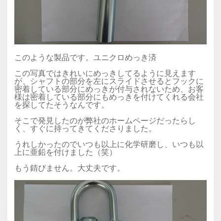
このような製品です。ユニクロめっき済
この写真ではきれいにめっきしてるように見えます
が、シャフトの部分を左にスライドさせるとフックに
密着している部分にめっきが付与されないため、お客
様は密着している部分にもめっきを付けてくれる会社
を探してたそうなんです。
そこで発見したのが弊社のホームページだったらし
く、すぐに持ってきてくださりました。
うれしかったのでいつも以上に化学研磨し、いつも以
上に亜鉛を付けました（笑）
もう錆びません。大丈夫です。