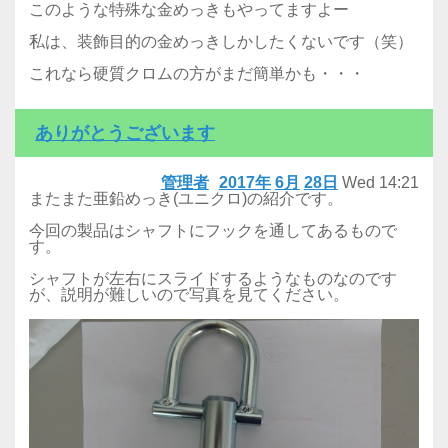
このような特殊な金めっきもやってますよー
私は、装飾目的の金めっきしかしたくないです（笑）
これなら硬質クロムの方がまだ簡単かも・・・
ありがとうございます
管理者
2017年
6月
28日
Wed
14:21
またまた亜鉛めっき(ユニクロ)の紹介です。
今回の製品はシャフトにフックを通してあるもので
す。
シャフトが左右にスライドするようなものなのです
が、説明が難しいので写真を見てください。