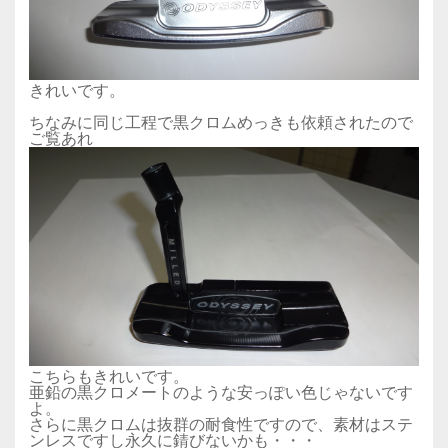
きれいです。
ちなみに同じ工程で黒クロムめっきも依頼されたので
ご覧あれ
こちらもきれいです。
亜鉛の黒クロメートのような安っぽい色じゃないです
よ。
さらに黒クロムは抜群の耐食性ですので、素材はステ
ンレスですし永久に錆びないかも・・・