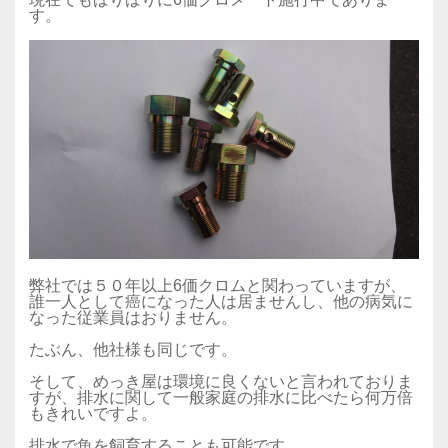
す。
弊社では５０年以上6価クロムと関わっていますが、
誰一人として癌になった人は居ませんし、他の病気に
なった従業員はおりません。
たぶん、他社様も同じです。
そして、めっき屋は環境に良くないと言われておりま
すが、排水に関して一般家庭の排水に比べたら何万倍
もきれいですよ。
排水で魚を飼育することも可能です。