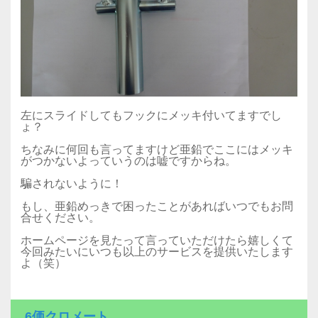
左にスライドしてもフックにメッキ付いてますでし
ょ？
ちなみに何回も言ってますけど亜鉛でここにはメッキ
がつかないよっていうのは嘘ですからね。
騙されないように！
もし、亜鉛めっきで困ったことがあればいつでもお問
合せください。
ホームページを見たって言っていただけたら嬉しくて
今回みたいにいつも以上のサービスを提供いたします
よ（笑）
6価クロメート