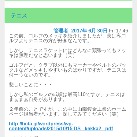
テニス
管理者
2017年
6月
30日
Fri
17:46
この前、ゴルフのメッキを紹介しましたが、実は私ゴ
ルフよりテニスの方が好きなんです。
しかし、テニスラケットにはどんなに頑張ってもメッ
キは無理だなと思います（笑）
ゴルフだと、クラブ以外にもマーカーやベルトのバッ
クルなどメッキしやすいものばかりですが、テニスは
何一つないのです。
悲しいことに・・・
しかし私のゴルフの成績は最高110ですが、テニスは
まぁまぁ自身があります。
２年前のことですが、この中に山陽鍍金工業のホーム
ページ担当者がいます。探してみてください（笑）
http://hcta.jp/wordpress/wp-
content/uploads/2015/10/15.DS_.kekka2_.pdf