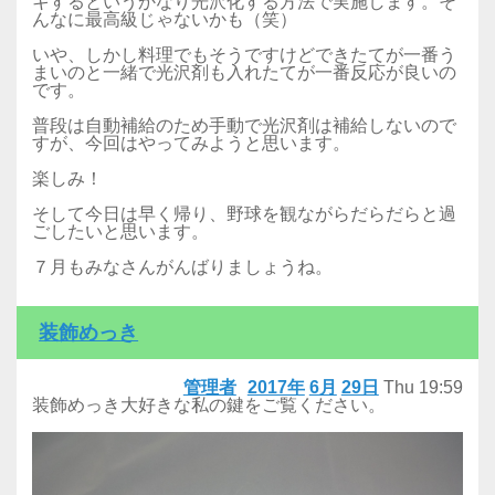
キするというかなり光沢化する方法で実施します。そ
んなに最高級じゃないかも（笑）
いや、しかし料理でもそうですけどできたてが一番う
まいのと一緒で光沢剤も入れたてが一番反応が良いの
です。
普段は自動補給のため手動で光沢剤は補給しないので
すが、今回はやってみようと思います。
楽しみ！
そして今日は早く帰り、野球を観ながらだらだらと過
ごしたいと思います。
７月もみなさんがんばりましょうね。
装飾めっき
管理者
2017年
6月
29日
Thu
19:59
装飾めっき大好きな私の鍵をご覧ください。