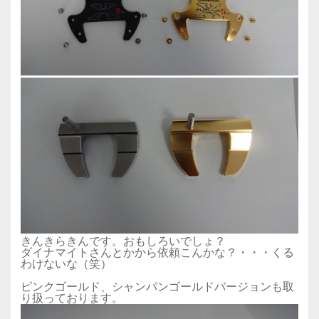
きんきらきんです。おもしろいでしょ？
ダイナマイトさんとかから依頼こんかな？・・・くる
わけないな（笑）
ピンクゴールド、シャンパンゴールドバージョンも取
り扱っております。