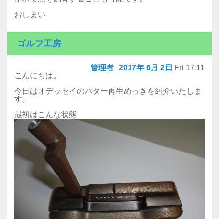
おしまい
ゴルフ工房
管理者
2017年
6月
2日
Fri
17:11
こんにちは。
今日はオデッセイのパター再生めっきを紹介いたしま
す。
最初はこんな状態