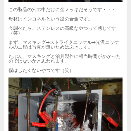
この製品の穴の中だけに金メッキだそうです・・・
母材はインコネルという謎の合金です。
今調べたら、ステンレスの高級なやつって感じです
（笑）
まず、マスキング➡ストライクニッケル➡光沢ニッケ
ルの工程は写真が無いためはぶきます。
たぶん、マスキングと治具製作に相当時間がかかった
のではないかと思われます。
僕はしたくないやつです（笑）